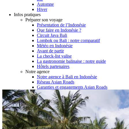
Automne
Hiver
Infos pratiques
Préparer son voyage
Présentation de l’Indonésie
Que faire en Indonésie ?
Circuit Java Bali
Lombok ou Bali : notre comparatif
Météo en Indonésie
Avant de partir
La check-list valise
La gastronomie balinaise : notre guide
Hôtels partenaires
Notre agence
Notre agence à Bali en Indonésie
Réseau Asian Roads
Garanties et engagements Asian Roads
Demande d'info
09 83 40 65 79