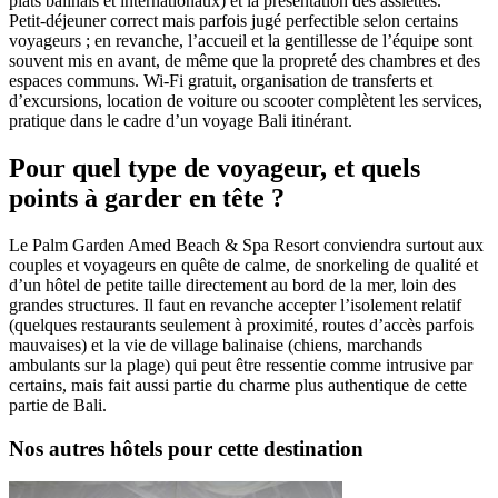
plats balinais et internationaux) et la présentation des assiettes.
Petit‑déjeuner correct mais parfois jugé perfectible selon certains
voyageurs ; en revanche, l’accueil et la gentillesse de l’équipe sont
souvent mis en avant, de même que la propreté des chambres et des
espaces communs. Wi‑Fi gratuit, organisation de transferts et
d’excursions, location de voiture ou scooter complètent les services,
pratique dans le cadre d’un voyage Bali itinérant.
Pour quel type de voyageur, et quels
points à garder en tête ?
Le Palm Garden Amed Beach & Spa Resort conviendra surtout aux
couples et voyageurs en quête de calme, de snorkeling de qualité et
d’un hôtel de petite taille directement au bord de la mer, loin des
grandes structures. Il faut en revanche accepter l’isolement relatif
(quelques restaurants seulement à proximité, routes d’accès parfois
mauvaises) et la vie de village balinaise (chiens, marchands
ambulants sur la plage) qui peut être ressentie comme intrusive par
certains, mais fait aussi partie du charme plus authentique de cette
partie de Bali.
Nos autres hôtels pour cette destination