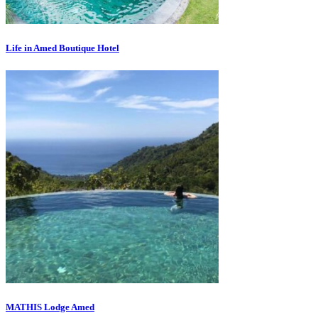
Life in Amed Boutique Hotel
MATHIS Lodge Amed