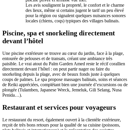
Les avis soulignent la propreté, le confort et le charme
des lieux, même si certains jugent le tarif un peu élevé
pour la région ou signalent quelques nuisances sonores
locales (chiens, coqs) typiques des villages balinais.
Piscine, spa et snorkeling directement
devant l’hôtel
Une piscine extérieure se trouve au cœur du jardin, face à la plage,
entourée de pelouses et de transats, créant une ambiance très
paisible. Le vrai atout du Palm Garden Amed reste le récif corallien
directement devant l’hôtel : on peut partir nager ou faire du
snorkeling depuis la plage, avec de beaux fonds juste à quelques
coups de palmes. Le spa propose massages balinais, soins et séances
de Reiki appréciées, complétant bien une journée d’excursions ou de
plongée (Tulamben, Japanese Wreck, Jemeluk, Gili Selang, Nusa
Penida…).
Restaurant et services pour voyageurs
Le restaurant du resort, également ouvert à la clientèle extérieure,
reçoit de très bons retours pour la qualité de sa cuisine (poissons,