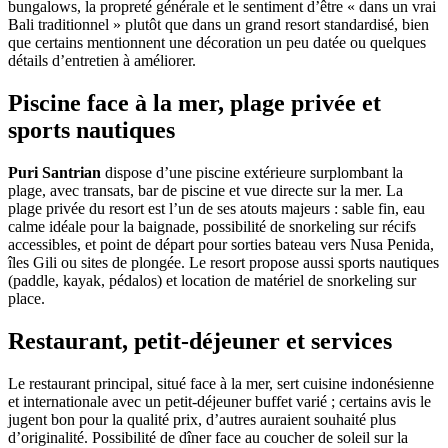
bungalows, la propreté générale et le sentiment d’être « dans un vrai
Bali traditionnel » plutôt que dans un grand resort standardisé, bien
que certains mentionnent une décoration un peu datée ou quelques
détails d’entretien à améliorer.
Piscine face à la mer, plage privée et
sports nautiques
Puri Santrian
dispose d’une piscine extérieure surplombant la
plage, avec transats, bar de piscine et vue directe sur la mer. La
plage privée du resort est l’un de ses atouts majeurs : sable fin, eau
calme idéale pour la baignade, possibilité de snorkeling sur récifs
accessibles, et point de départ pour sorties bateau vers Nusa Penida,
îles Gili ou sites de plongée. Le resort propose aussi sports nautiques
(paddle, kayak, pédalos) et location de matériel de snorkeling sur
place.
Restaurant, petit‑déjeuner et services
Le restaurant principal, situé face à la mer, sert cuisine indonésienne
et internationale avec un petit‑déjeuner buffet varié ; certains avis le
jugent bon pour la qualité prix, d’autres auraient souhaité plus
d’originalité. Possibilité de dîner face au coucher de soleil sur la