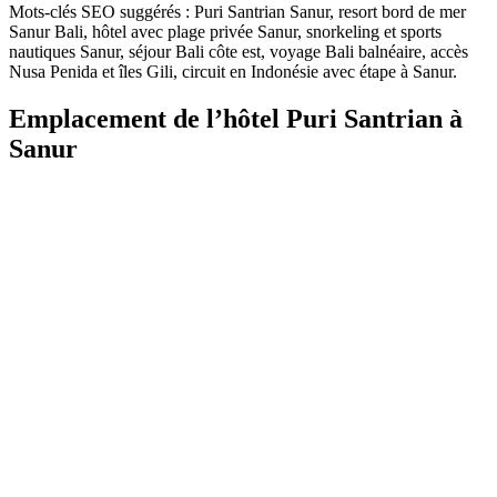
Mots‑clés SEO suggérés : Puri Santrian Sanur, resort bord de mer
Sanur Bali, hôtel avec plage privée Sanur, snorkeling et sports
nautiques Sanur, séjour Bali côte est, voyage Bali balnéaire, accès
Nusa Penida et îles Gili, circuit en Indonésie avec étape à Sanur.
Emplacement de l’hôtel Puri Santrian à
Sanur