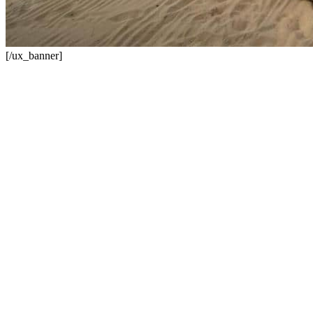
[/ux_banner]