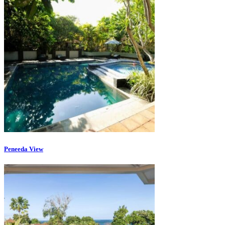
Peneeda View