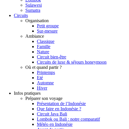
Sulawesi
Sumatra
Circuits
Organisation
Petit groupe
Sur-mesure
Ambiance
Classique
Famille
Nature
Circuit bien-être
Circuits de luxe & séjours honeymoon
Où et quand partir ?
Printemps
Eté
Automne
Hiver
Infos pratiques
Préparer son voyage
Présentation de l’Indonésie
Que faire en Indonésie ?
Circuit Java Bali
Lombok ou Bali : notre comparatif
Météo en Indonésie