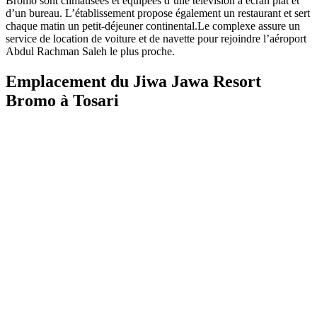
Bromo sont climatisées et équipées d’une télévision à écran plat et
d’un bureau. L’établissement propose également un restaurant et sert
chaque matin un petit-déjeuner continental.Le complexe assure un
service de location de voiture et de navette pour rejoindre l’aéroport
Abdul Rachman Saleh le plus proche.
Emplacement du Jiwa Jawa Resort
Bromo à Tosari