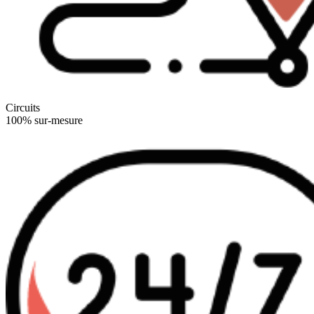
Circuits
100% sur-mesure