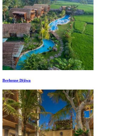
Beehouse Dijiwa