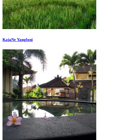
KajaNe Yangloni