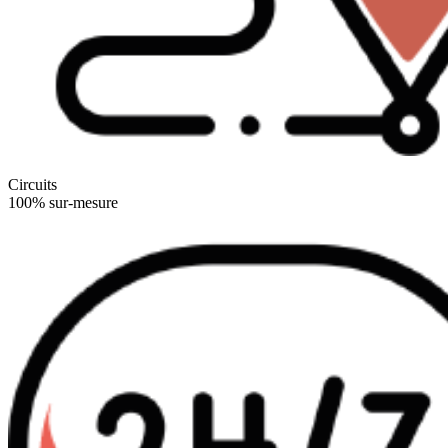
Circuits
100% sur-mesure