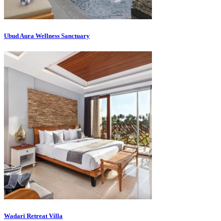
Ubud Aura Wellness Sanctuary
Wadari Retreat Villa