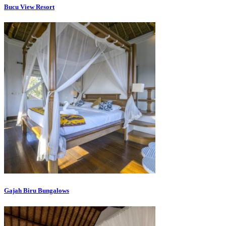
Bucu View Resort
Gajah Biru Bungalows