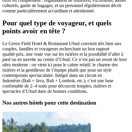
offre en complément : organisation de transferts, excursions, atelier
culturels, garde de bagages, et un personnel régulièrement décrit
comme particulièrement accueillant et attentionné.
Pour quel type de voyageur, et quels
points avoir en tête ?
Le Green Field Hotel & Restaurant Ubud convient très bien aux
couples, familles et voyageurs recherchant un bon rapport
qualité‑prix, une vraie vue sur les rizières et la possibilité d’aller à
pied ou en navette au centre d’Ubud. Ce n’est pas un resort de luxe
ultra moderne : on vient ici pour le calme relatif, le charme des
rizières et la gentillesse de l’équipe plutôt que pour un style
contemporain spectaculaire. Intégré dans un circuit en
Indonésie (Bali + Java, Bali + Lombok, etc.), c’est une base
confortable de 2–4 nuits pour découvrir temples, rizières et
spectacles d’Ubud dans de bonnes conditions.
Nos autres hôtels pour cette destination