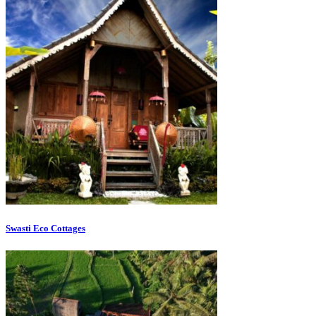
Swasti Eco Cottages