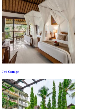
Jati Cottage