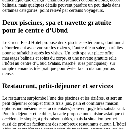
balinais, mais quelques détails peuvent paraître un peu datés dans
certaines catégories, point relevé par certains voyageurs.
Deux piscines, spa et navette gratuite
pour le centre d’Ubud
Le Green Field Hotel propose deux piscines extérieures, dont une à
débordement avec vue sur les rizières, l’autre d’eau salée, parfaites
pour se rafraîchir après les visites. Un petit spa sur place offre
massages balinais et soins du corps, et une navette gratuite relie
l’hôtel au centre d’Ubud (Palais, marché, rues principales), sur
simple demande, très pratique pour éviter la circulation parfois
dense.
Restaurant, petit-déjeuner et services
Le restaurant surplombe l’une des piscines et les rizières, et sert un
petit‑déjeuner complet (fruits frais, jus, pain et confitures maison,
options indonésiennes et occidentales) souvent jugé très satisfaisant.
Pour le déjeuner et le dîner, la carte propose une cuisine asiatique et
occidentale simple, à prix raisonnables, mais la situation permet
aussi de profiter facilement des nombreux restaurants autour. L’hôtel