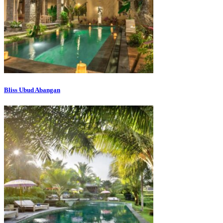
Bliss Ubud Abangan