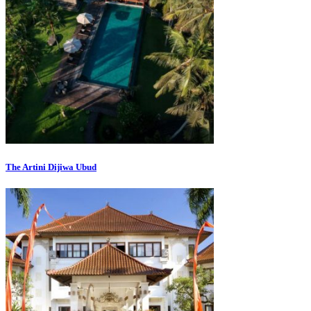
The Artini Dijiwa Ubud