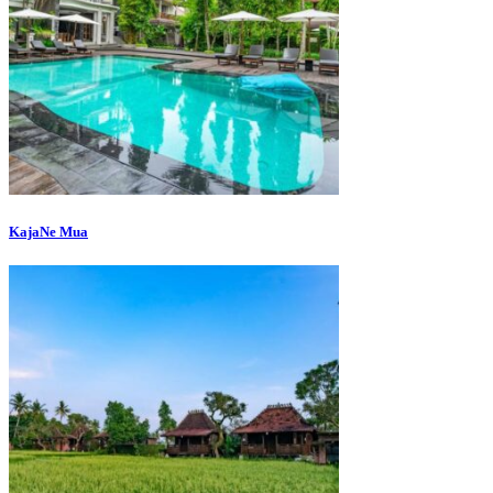
KajaNe Mua