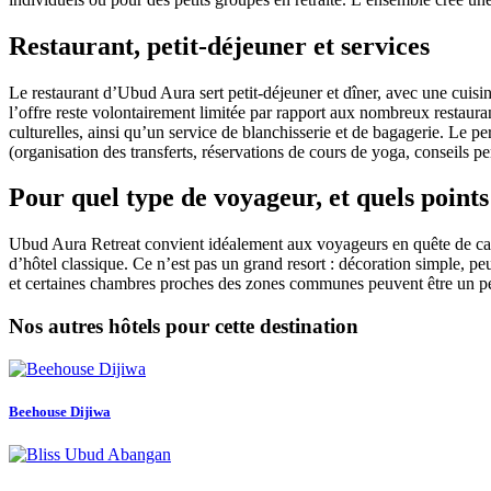
Restaurant, petit‑déjeuner et services
Le restaurant d’Ubud Aura sert petit‑déjeuner et dîner, avec une cuisin
l’offre reste volontairement limitée par rapport aux nombreux restauran
culturelles, ainsi qu’un service de blanchisserie et de bagagerie. Le
(organisation des transferts, réservations de cours de yoga, conseils pe
Pour quel type de voyageur, et quels points
Ubud Aura Retreat convient idéalement aux voyageurs en quête de calme
d’hôtel classique. Ce n’est pas un grand resort : décoration simple, pe
et certaines chambres proches des zones communes peuvent être un peu p
Nos autres hôtels pour cette destination
Beehouse Dijiwa