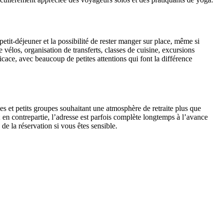
etit‑déjeuner et la possibilité de rester manger sur place, même si
 vélos, organisation de transferts, classes de cuisine, excursions
icace, avec beaucoup de petites attentions qui font la différence
s et petits groupes souhaitant une atmosphère de retraite plus que
; en contrepartie, l’adresse est parfois complète longtemps à l’avance
e la réservation si vous êtes sensible.