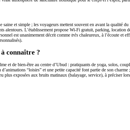
e saine et simple ; les voyageurs mettent souvent en avant la qualité du p
ts alentours. L’établissement propose Wi‑Fi gratuit, parking, location de
 personnel est unanimement décrit comme
très
chaleureux, à l’écoute et eff
rsonnalisés).
 à connaître ?
 et de bien‑être au centre d’Ubud : pratiquants de yoga, solos, couple
u d’animations “loisirs” et une petite capacité font partie de son charme 
lus exposées aux bruits matinaux (balayage, service), à préciser lors d