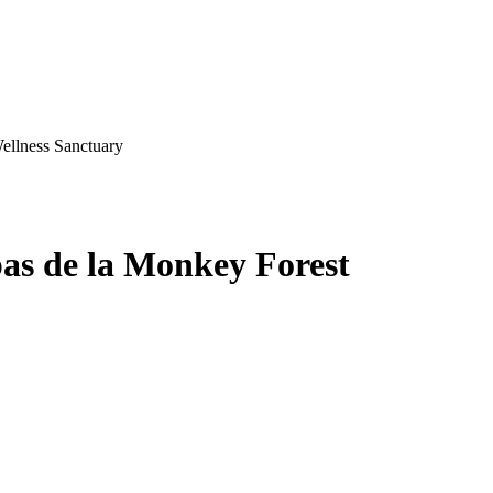
llness Sanctuary
 pas de la Monkey Forest