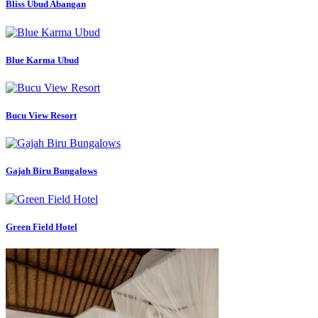
Bliss Ubud Abangan
Blue Karma Ubud
Bucu View Resort
Gajah Biru Bungalows
Green Field Hotel