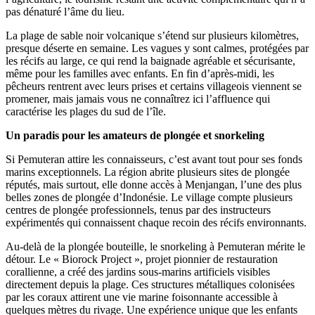
pas dénaturé l’âme du lieu.
La plage de sable noir volcanique s’étend sur plusieurs kilomètres,
presque déserte en semaine. Les vagues y sont calmes, protégées par
les récifs au large, ce qui rend la baignade agréable et sécurisante,
même pour les familles avec enfants. En fin d’après-midi, les
pêcheurs rentrent avec leurs prises et certains villageois viennent se
promener, mais jamais vous ne connaîtrez ici l’affluence qui
caractérise les plages du sud de l’île.
Un paradis pour les amateurs de plongée et snorkeling
Si Pemuteran attire les connaisseurs, c’est avant tout pour ses fonds
marins exceptionnels. La région abrite plusieurs sites de plongée
réputés, mais surtout, elle donne accès à Menjangan, l’une des plus
belles zones de plongée d’Indonésie. Le village compte plusieurs
centres de plongée professionnels, tenus par des instructeurs
expérimentés qui connaissent chaque recoin des récifs environnants.
Au-delà de la plongée bouteille, le snorkeling à Pemuteran mérite le
détour. Le « Biorock Project », projet pionnier de restauration
corallienne, a créé des jardins sous-marins artificiels visibles
directement depuis la plage. Ces structures métalliques colonisées
par les coraux attirent une vie marine foisonnante accessible à
quelques mètres du rivage. Une expérience unique que les enfants