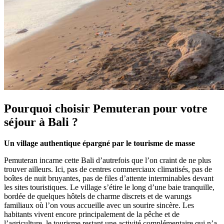
Pourquoi choisir Pemuteran pour votre
séjour à Bali ?
Un village authentique épargné par le tourisme de masse
Pemuteran incarne cette Bali d’autrefois que l’on craint de ne plus
trouver ailleurs. Ici, pas de centres commerciaux climatisés, pas de
boîtes de nuit bruyantes, pas de files d’attente interminables devant
les sites touristiques. Le village s’étire le long d’une baie tranquille,
bordée de quelques hôtels de charme discrets et de warungs
familiaux où l’on vous accueille avec un sourire sincère. Les
habitants vivent encore principalement de la pêche et de
l’agriculture, le tourisme restant une activité complémentaire qui n’a