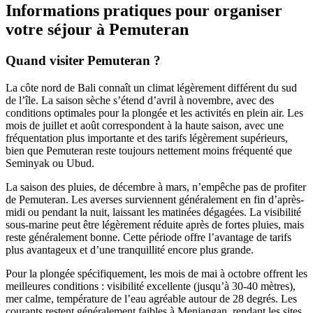
Informations pratiques pour organiser
votre séjour à Pemuteran
Quand visiter Pemuteran ?
La côte nord de Bali connaît un climat légèrement différent du sud
de l’île. La saison sèche s’étend d’avril à novembre, avec des
conditions optimales pour la plongée et les activités en plein air. Les
mois de juillet et août correspondent à la haute saison, avec une
fréquentation plus importante et des tarifs légèrement supérieurs,
bien que Pemuteran reste toujours nettement moins fréquenté que
Seminyak ou Ubud.
La saison des pluies, de décembre à mars, n’empêche pas de profiter
de Pemuteran. Les averses surviennent généralement en fin d’après-
midi ou pendant la nuit, laissant les matinées dégagées. La visibilité
sous-marine peut être légèrement réduite après de fortes pluies, mais
reste généralement bonne. Cette période offre l’avantage de tarifs
plus avantageux et d’une tranquillité encore plus grande.
Pour la plongée spécifiquement, les mois de mai à octobre offrent les
meilleures conditions : visibilité excellente (jusqu’à 30-40 mètres),
mer calme, température de l’eau agréable autour de 28 degrés. Les
courants restent généralement faibles à Menjangan, rendant les sites