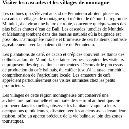
Visiter les cascades et les villages de montagne
Les collines qui s’élèvent au sud de Pemuteran abritent plusieurs
cascades et villages de montagne qui méritent le détour. La région de
Munduk, à environ une heure de route, concentre quelques-unes des
plus belles chutes d’eau de Bali. Les cascades jumelles de Munduk
et Melanting tombent dans des bassins naturels où la baignade est
possible. L’atmosphère fraîche et brumeuse de ces hauteurs contraste
agréablement avec la chaleur côtière de Pemuteran.
Les plantations de café, de cacao et d’épices couvrent les flancs des
collines autour de Munduk. Certaines fermes acceptent les visiteurs
et proposent des dégustations commentées. Découvrir le processus
de production du café balinais, du caféier jusqu’à la tasse, enrichit la
compréhension de l’agriculture locale. Les amateurs de café
apprécient particulièrement ces visites intimistes chez les petits
producteurs.
Les villages de cette région montagneuse ont conservé une
architecture traditionnelle et un mode de vie rural authentique. Se
promener dans les ruelles, observer les habitants vaquer à leurs
occupations quotidiennes, discuter avec les anciens assis devant leur
maison, offre un aperçu précieux de la vie balinaise loin des zones
touristiques.