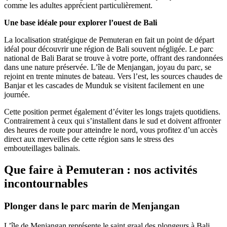
comme les adultes apprécient particulièrement.
Une base idéale pour explorer l’ouest de Bali
La localisation stratégique de Pemuteran en fait un point de départ
idéal pour découvrir une région de Bali souvent négligée. Le parc
national de Bali Barat se trouve à votre porte, offrant des randonnées
dans une nature préservée. L’île de Menjangan, joyau du parc, se
rejoint en trente minutes de bateau. Vers l’est, les sources chaudes de
Banjar et les cascades de Munduk se visitent facilement en une
journée.
Cette position permet également d’éviter les longs trajets quotidiens.
Contrairement à ceux qui s’installent dans le sud et doivent affronter
des heures de route pour atteindre le nord, vous profitez d’un accès
direct aux merveilles de cette région sans le stress des
embouteillages balinais.
Que faire à Pemuteran : nos activités
incontournables
Plonger dans le parc marin de Menjangan
L’île de Menjangan représente le saint graal des plongeurs à Bali.