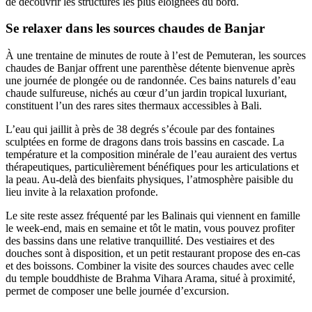
de découvrir les structures les plus éloignées du bord.
Se relaxer dans les sources chaudes de Banjar
À une trentaine de minutes de route à l’est de Pemuteran, les sources
chaudes de Banjar offrent une parenthèse détente bienvenue après
une journée de plongée ou de randonnée. Ces bains naturels d’eau
chaude sulfureuse, nichés au cœur d’un jardin tropical luxuriant,
constituent l’un des rares sites thermaux accessibles à Bali.
L’eau qui jaillit à près de 38 degrés s’écoule par des fontaines
sculptées en forme de dragons dans trois bassins en cascade. La
température et la composition minérale de l’eau auraient des vertus
thérapeutiques, particulièrement bénéfiques pour les articulations et
la peau. Au-delà des bienfaits physiques, l’atmosphère paisible du
lieu invite à la relaxation profonde.
Le site reste assez fréquenté par les Balinais qui viennent en famille
le week-end, mais en semaine et tôt le matin, vous pouvez profiter
des bassins dans une relative tranquillité. Des vestiaires et des
douches sont à disposition, et un petit restaurant propose des en-cas
et des boissons. Combiner la visite des sources chaudes avec celle
du temple bouddhiste de Brahma Vihara Arama, situé à proximité,
permet de composer une belle journée d’excursion.