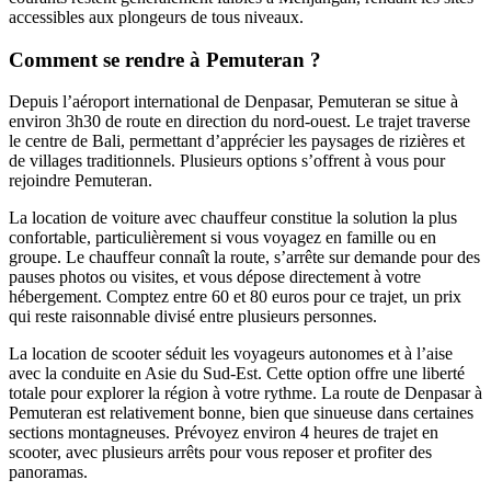
accessibles aux plongeurs de tous niveaux.
Comment se rendre à Pemuteran ?
Depuis l’aéroport international de Denpasar, Pemuteran se situe à
environ 3h30 de route en direction du nord-ouest. Le trajet traverse
le centre de Bali, permettant d’apprécier les paysages de rizières et
de villages traditionnels. Plusieurs options s’offrent à vous pour
rejoindre Pemuteran.
La location de voiture avec chauffeur constitue la solution la plus
confortable, particulièrement si vous voyagez en famille ou en
groupe. Le chauffeur connaît la route, s’arrête sur demande pour des
pauses photos ou visites, et vous dépose directement à votre
hébergement. Comptez entre 60 et 80 euros pour ce trajet, un prix
qui reste raisonnable divisé entre plusieurs personnes.
La location de scooter séduit les voyageurs autonomes et à l’aise
avec la conduite en Asie du Sud-Est. Cette option offre une liberté
totale pour explorer la région à votre rythme. La route de Denpasar à
Pemuteran est relativement bonne, bien que sinueuse dans certaines
sections montagneuses. Prévoyez environ 4 heures de trajet en
scooter, avec plusieurs arrêts pour vous reposer et profiter des
panoramas.