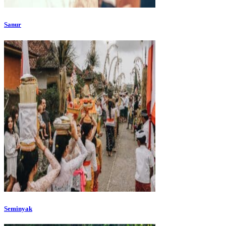
Sanur
Seminyak