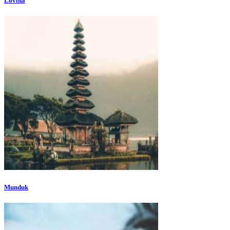
Lovina
Munduk