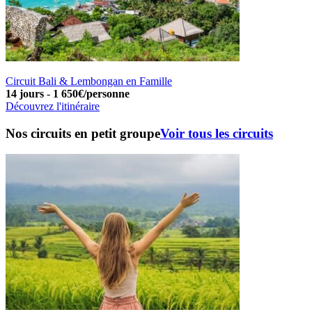
Circuit Bali & Lembongan en Famille
14 jours
-
1 650€/personne
Découvrez l'itinéraire
Nos circuits en petit groupe
Voir tous les circuits