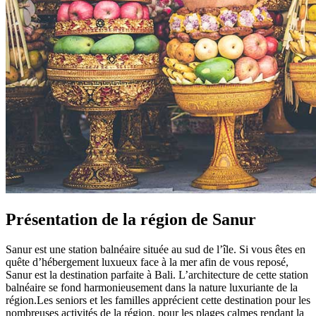
Présentation de la région de Sanur
Sanur est une station balnéaire située au sud de l’île. Si vous êtes en
quête d’hébergement luxueux face à la mer afin de vous reposé,
Sanur est la destination parfaite à Bali. L’architecture de cette station
balnéaire se fond harmonieusement dans la nature luxuriante de la
région.Les seniors et les familles apprécient cette destination pour les
nombreuses activités de la région, pour les plages calmes rendant la