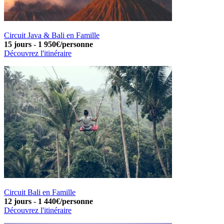
Circuit Java & Bali en Famille
15 jours
-
1 950€/personne
Découvrez l'itinéraire
Circuit Bali en Famille
12 jours
-
1 440€/personne
Découvrez l'itinéraire