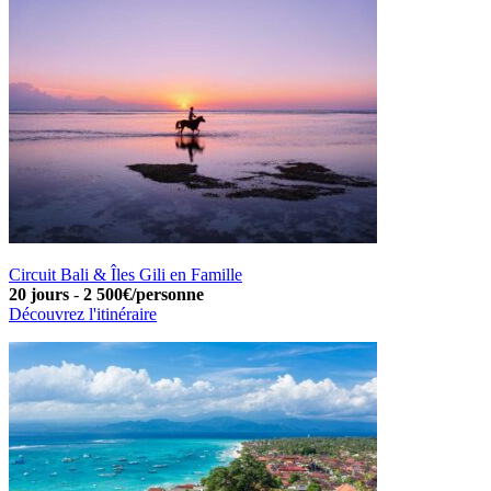
Circuit Bali & Îles Gili en Famille
20 jours
-
2 500€/personne
Découvrez l'itinéraire