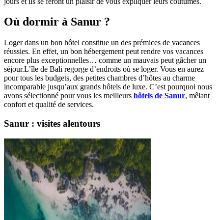
jours et ils se feront un plaisir de vous expliquer leurs coutumes.
Où dormir à Sanur ?
Loger dans un bon hôtel constitue un des prémices de vacances
réussies. En effet, un bon hébergement peut rendre vos vacances
encore plus exceptionnelles… comme un mauvais peut gâcher un
séjour.L’île de Bali regorge d’endroits où se loger. Vous en aurez
pour tous les budgets, des petites chambres d’hôtes au charme
incomparable jusqu’aux grands hôtels de luxe. C’est pourquoi nous
avons sélectionné pour vous les meilleurs
hôtels de Sanur
, mêlant
confort et qualité de services.
Sanur : visites alentours