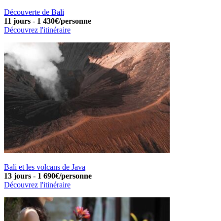
Découverte de Bali
11 jours
-
1 430€/personne
Découvrez l'itinéraire
Bali et les volcans de Java
13 jours
-
1 690€/personne
Découvrez l'itinéraire