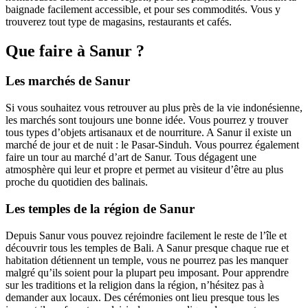
baignade facilement accessible, et pour ses commodités. Vous y
trouverez tout type de magasins, restaurants et cafés.
Que faire à Sanur ?
Les marchés de Sanur
Si vous souhaitez vous retrouver au plus près de la vie indonésienne,
les marchés sont toujours une bonne idée. Vous pourrez y trouver
tous types d’objets artisanaux et de nourriture. A Sanur il existe un
marché de jour et de nuit : le Pasar-Sinduh. Vous pourrez également
faire un tour au marché d’art de Sanur. Tous dégagent une
atmosphère qui leur et propre et permet au visiteur d’être au plus
proche du quotidien des balinais.
Les temples de la région de Sanur
Depuis Sanur vous pouvez rejoindre facilement le reste de l’île et
découvrir tous les temples de Bali. A Sanur presque chaque rue et
habitation détiennent un temple, vous ne pourrez pas les manquer
malgré qu’ils soient pour la plupart peu imposant. Pour apprendre
sur les traditions et la religion dans la région, n’hésitez pas à
demander aux locaux. Des cérémonies ont lieu presque tous les